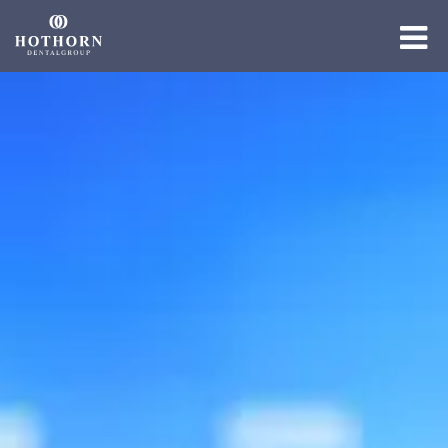
Die Gruppe
Die Expertise
Die Academy