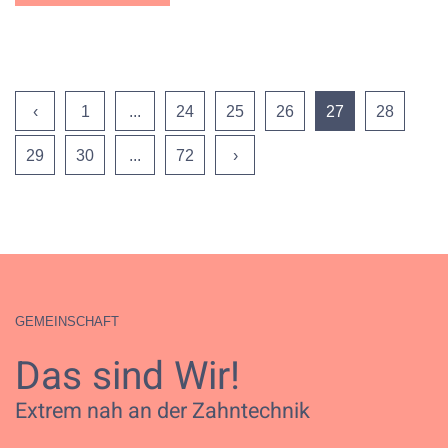
‹
1
...
24
25
26
27
28
29
30
...
72
›
GEMEINSCHAFT
Das sind Wir!
Extrem nah an der Zahntechnik