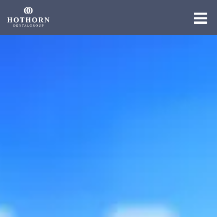
Die Gruppe
Die Expertise
Die Academy