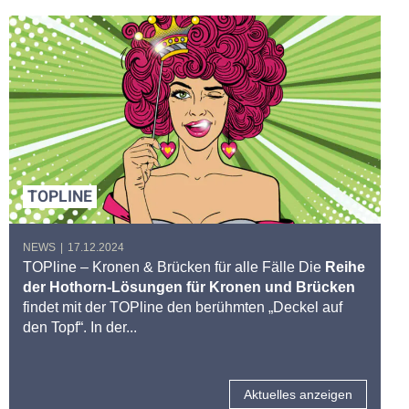
TOPLINE
NEWS
|
17.12.2024
TOPline – Kronen & Brücken für alle Fälle Die
Reihe
der Hothorn-Lösungen für Kronen und Brücken
findet mit der TOPline den berühmten „Deckel auf
den Topf“. In der...
Aktuelles anzeigen