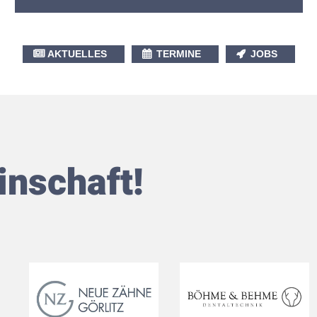
AKTUELLES
TERMINE
JOBS
inschaft!