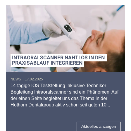
INTRAORALSCANNER NAHTLOS IN DEN 
PRAXISABLAUF INTEGRIEREN
NEWS
|
17.02.2025
14-tägige IOS Teststellung inklusive Techniker-
Begleitung Intraoralscanner sind ein Phänomen. Auf
der einen Seite begleitet uns das Thema in der
Hothorn Dentalgroup aktiv schon seit guten 10...
Aktuelles anzeigen