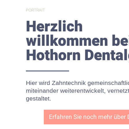
PORTRAIT
Herzlich
willkommen bei
Hothorn Denta
Hier wird Zahntechnik gemeinschaftli
miteinander weiterentwickelt, vernetz
gestaltet.
Erfahren Sie noch mehr über