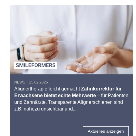
SMILEFORMERS
NEWS
|
25.02.2025
Alignertherapie leicht gemacht
Zahnkorrektur für
Erwachsene bietet echte Mehrwerte
– für Patienten
und Zahnärzte. Transparente Alignerschienen sind
z.B. nahezu unsichtbar und...
Aktuelles anzeigen