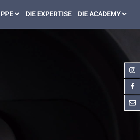
UPPE
DIE EXPERTISE
DIE ACADEMY