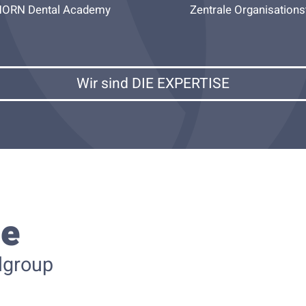
ORN Dental Academy
Zentrale Organisations
Wir sind DIE EXPERTISE
he
lgroup