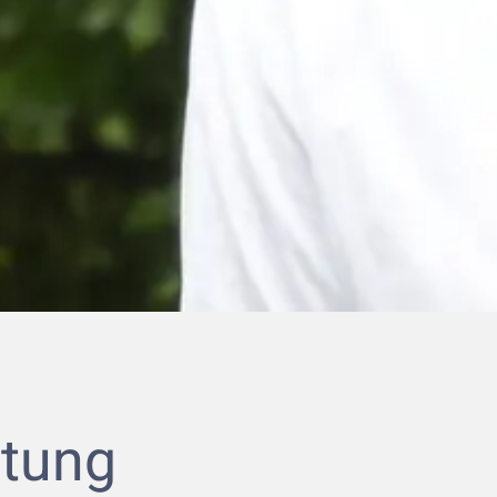
rtung