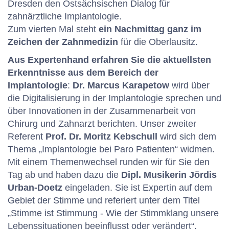
Dresden den Ostsächsischen Dialog für
zahnärztliche Implantologie.
Zum vierten Mal steht
ein Nachmittag ganz im
Zeichen der Zahnmedizin
für die Oberlausitz.
Aus Expertenhand erfahren Sie die aktuellsten
Erkenntnisse aus dem Bereich der
Implantologie
:
Dr. Marcus Karapetow
wird über
die Digitalisierung in der Implantologie sprechen und
über Innovationen in der Zusammenarbeit von
Chirurg und Zahnarzt berichten. Unser zweiter
Referent
Prof. Dr. Moritz Kebschull
wird sich dem
Thema „Implantologie bei Paro Patienten“ widmen.
Mit einem Themenwechsel runden wir für Sie den
Tag ab und haben dazu die
Dipl. Musikerin Jördis
Urban-Doetz
eingeladen. Sie ist Expertin auf dem
Gebiet der Stimme und referiert unter dem Titel
„Stimme ist Stimmung - Wie der Stimmklang unsere
Lebenssituationen beeinflusst oder verändert“.