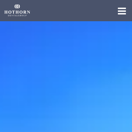
Die Gruppe
Die Expertise
Die Academy