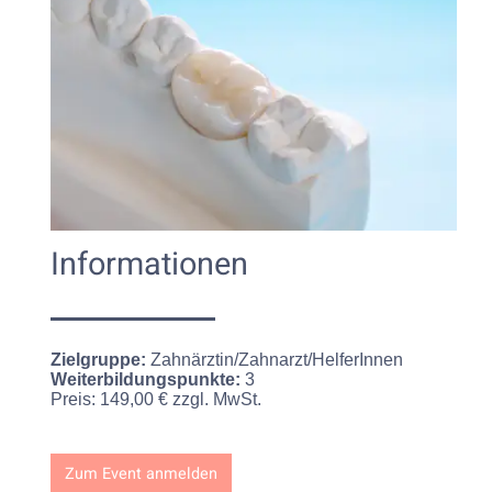
Informationen
Zielgruppe:
Zahnärztin/Zahnarzt/HelferInnen
Weiterbildungspunkte:
3
Preis:
149,00 € zzgl. MwSt.
Zum Event anmelden