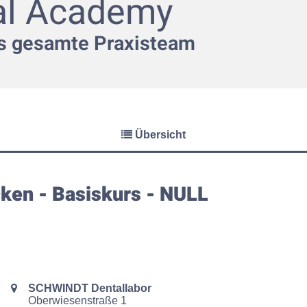
al Academy
as gesamte Praxisteam
Übersicht
cken - Basiskurs
- NULL
SCHWINDT Dentallabor
Oberwiesenstraße
1