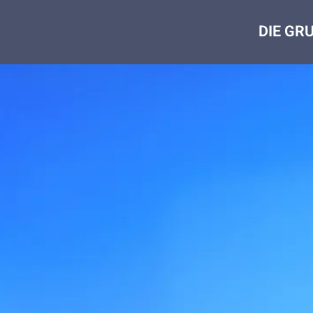
DIE GR