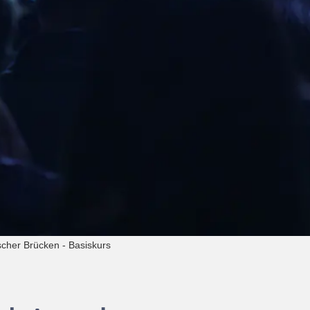
scher Brücken - Basiskurs