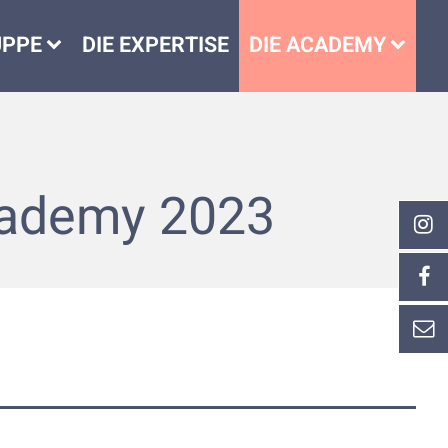
UPPE
DIE EXPERTISE
DIE ACADEMY
Academy 2023