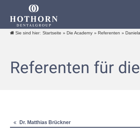
Sie sind hier:
Startseite
»
Die Academy
»
Referenten
»
Daniel
Referenten für d
Dr. Matthias Brückner