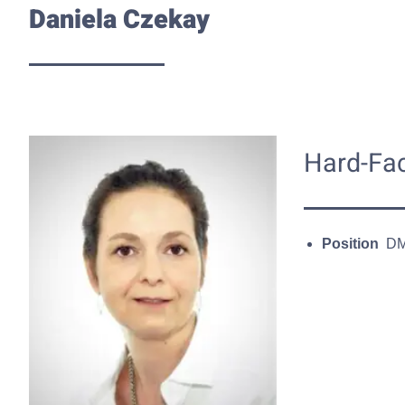
Daniela Czekay
Hard-Fa
Position
D