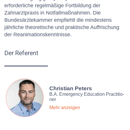
erforderliche regelmäßige Fortbildung der
Zahnarztpraxis in Notfallmaßnahmen. Die
Bundesärztekammer empfiehlt die mindestens
jährliche theoretische und praktische Auffrischung
der Reanimationskenntnisse.
Der Referent
Christian Peters
B.A. Emer­gency Edu­ca­tion Prac­ti­tio­
ner
Mehr anzeigen