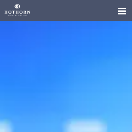
Die Gruppe
Die Expertise
Die Academy