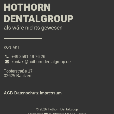
HOTHORN
DENTALGROUP
als wäre nichts gewesen
KONTAKT
+49 3591 49 76 26
kontakt@hothorn-dentalgroup.de
Töpferstraße
17
02625
Bautzen
AGB
Datenschutz
Impressum
© 2026 Hothorn Dentalgroup