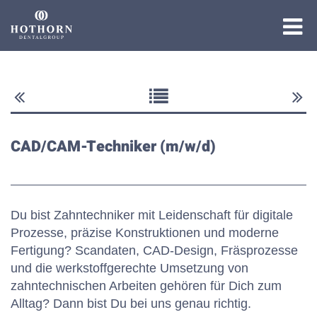
Die Gruppe
Die Expertise
CAD/CAM-Techniker (m/w/d)
Die Academy
Du bist Zahntechniker mit Leidenschaft für digitale
Prozesse, präzise Konstruktionen und moderne
Fertigung? Scandaten, CAD-Design, Fräsprozesse
und die werkstoffgerechte Umsetzung von
zahntechnischen Arbeiten gehören für Dich zum
Alltag? Dann bist Du bei uns genau richtig.