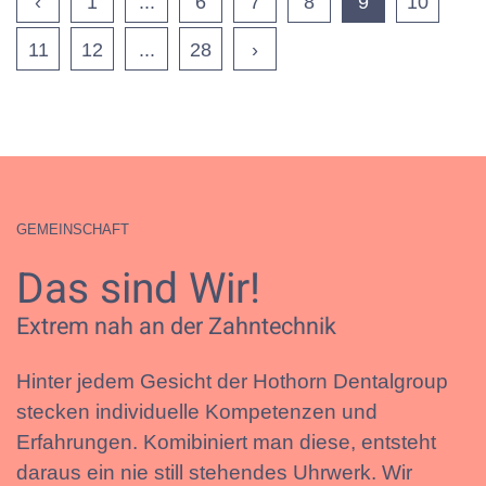
‹
1
...
6
7
8
9
10
11
12
...
28
›
GEMEINSCHAFT
Das sind Wir!
Extrem nah an der Zahntechnik
Hinter jedem Gesicht der Hothorn Dentalgroup
stecken individuelle Kompetenzen und
Erfahrungen. Komibiniert man diese, entsteht
daraus ein nie still stehendes Uhrwerk. Wir