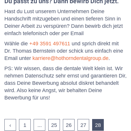
Du passt zu uns? Dann bewirb Dich jetzt.
Hast du Lust unserem Unternehmen Deine
Handschrift mitzugeben und einen tieferen Sinn in
Deiner Arbeit zu verspüren? Dann bewirb dich jetzt
einfach telefonisch oder per Email
Wähle die
+49 3591 497611
und sprich direkt mit
Dr. Thomas Bernstein oder schick uns einfach eine
Email unter
karriere@hothorndentalgroup.de
.
PS: Wir wissen, dass die dentale Welt klein ist. Wir
nehmen Datenschutz sehr ernst und garantieren Dir,
dass Deine Bewerbung absolut diskret behandelt
wird. Also keine Angst, wir behalten Deine
Bewerbung für uns!
‹
1
...
25
26
27
28