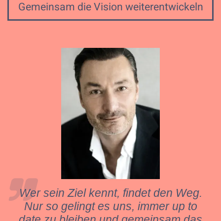
Gemeinsam die Vision weiterentwickeln
Wer sein Ziel kennt, findet den Weg.
Nur so gelingt es uns, immer up to
date zu bleiben und gemeinsam das