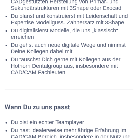
CADgestützten Herstellung von Primär- und
Sekundärstrukturen mit 3Shape oder Exocad
Du planst und konstruierst mit Leidenschaft und
Expertise Modellguss- Zahnersatz mit 3Shape
Du digitalisierst Modelle, die uns „klassisch“
erreichen
Du gehst auch neue digitale Wege und nimmst
Deine Kollegen dabei mit
Du tauschst Dich gerne mit Kollegen aus der
Hothorn Dentalgroup aus, insbesondere mit
CAD/CAM Fachleuten
Wann Du zu uns passt
Du bist ein echter Teamplayer
Du hast idealerweise mehrjährige Erfahrung im
CAD/CAM Bereich, insbesondere in der Nutzung