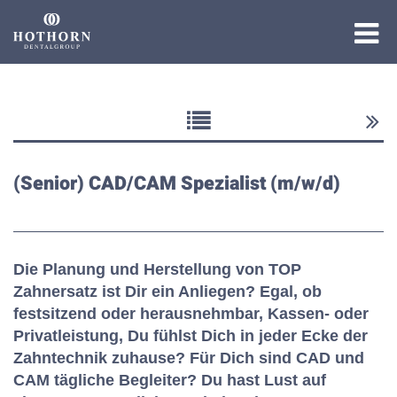
Die Gruppe
Die Expertise
(Senior) CAD/CAM Spezialist (m/w/d)
Die Academy
Die Planung und Herstellung von TOP
Zahnersatz ist Dir ein Anliegen? Egal, ob
festsitzend oder herausnehmbar, Kassen- oder
Privatleistung, Du fühlst Dich in jeder Ecke der
Zahntechnik zuhause? Für Dich sind CAD und
CAM tägliche Begleiter? Du hast Lust auf