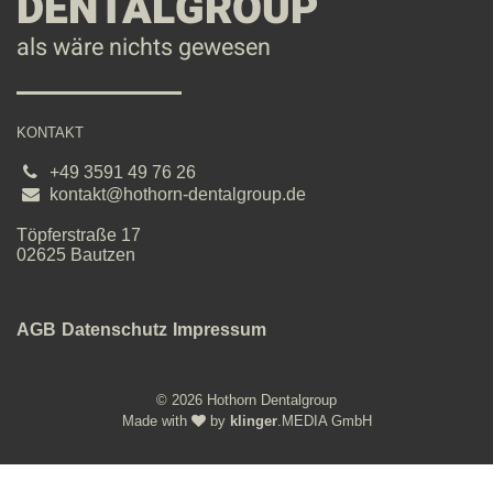
DENTALGROUP
als wäre nichts gewesen
KONTAKT
+49 3591 49 76 26
kontakt@hothorn-dentalgroup.de
Töpferstraße
17
02625
Bautzen
AGB
Datenschutz
Impressum
© 2026 Hothorn Dentalgroup
Made with
by
klinger
.MEDIA GmbH