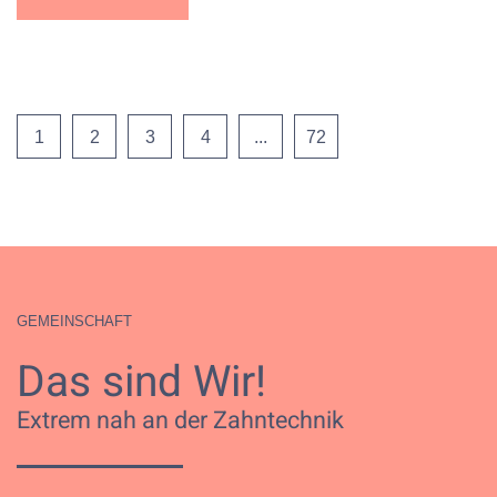
1
2
3
4
...
72
GEMEINSCHAFT
Das sind Wir!
Extrem nah an der Zahntechnik