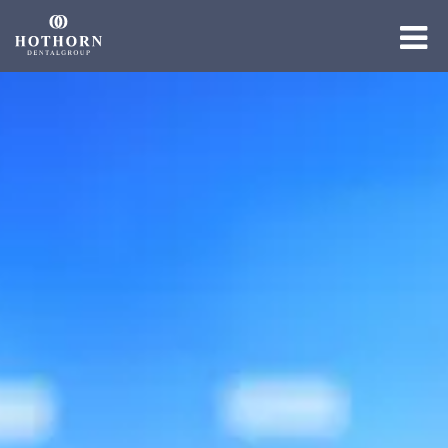
Die Gruppe
Die Expertise
Die Academy