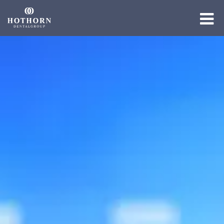
Die Gruppe
Die Expertise
Die Academy