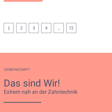
1
2
3
4
...
72
GEMEINSCHAFT
Das sind Wir!
Extrem nah an der Zahntechnik