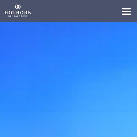
Die Gruppe
Die Expertise
Die Academy