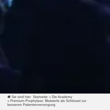
Sie sind hier:
Startseite
»
Die Academy
»
Premium-Prophylaxe: Blutwerte als Schlüssel zur
besseren Patientenversorgung