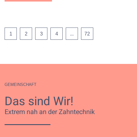
1
2
3
4
...
72
GEMEINSCHAFT
Das sind Wir!
Extrem nah an der Zahntechnik