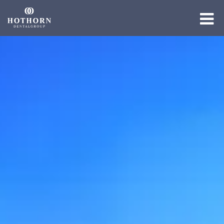
Die Gruppe
Die Expertise
Die Academy