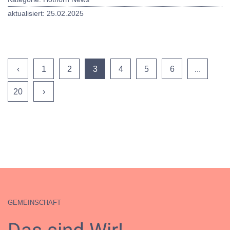
aktualisiert: 25.02.2025
‹
1
2
3
4
5
6
...
20
›
GEMEINSCHAFT