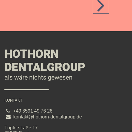
HOTHORN
DENTALGROUP
als wäre nichts gewesen
KONTAKT
+49 3591 49 76 26
kontakt@hothorn-dentalgroup.de
Töpferstraße
17