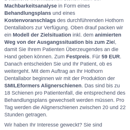
Machbarkeitsanalyse
in Form eines
Behandlungsplans
und eines
Kostenvoranschlags
des durchführenden Hothorn
Dentallabors zur Verfügung. Oben drauf packen wir
ein
Modell der Zielsituation
inkl. dem
animierten
Weg von der Ausgangssituation bis zum Zie
l,
damit Sie Ihrem Patienten Überzeugendes an die
Hand geben können. Zum
Festpreis
. Für
59 EUR
.
Danach entscheiden Sie und Ihr Patient, ob es
weitergeht. Mit dem Auftrag an Ihr Hothorn
Dentallabor beginnen wir mit der Produktion der
SMILEformers Alignerschienen
. Das sind bis zu
18 Schienen pro Patientenfall, die entsprechend des
Behandlungsplans gewechselt werden müssen. Pro
Tag werden die Alignerschienen zwischen 20 und 22
Stunden getragen.
Wir haben Ihr Interesse geweckt? Sie sind