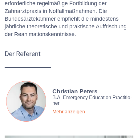
erforderliche regelmäßige Fortbildung der
Zahnarztpraxis in Notfallmaßnahmen. Die
Bundesärztekammer empfiehlt die mindestens
jährliche theoretische und praktische Auffrischung
der Reanimationskenntnisse.
Der Referent
Christian Peters
B.A. Emer­gency Edu­ca­tion Prac­ti­tio­
ner
Mehr anzeigen