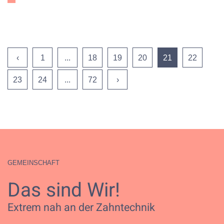
‹
1
...
18
19
20
21
22
23
24
...
72
›
GEMEINSCHAFT
Das sind Wir!
Extrem nah an der Zahntechnik