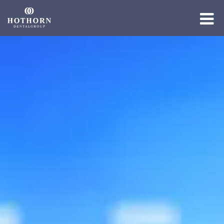
Die Gruppe
Die Expertise
Die Academy