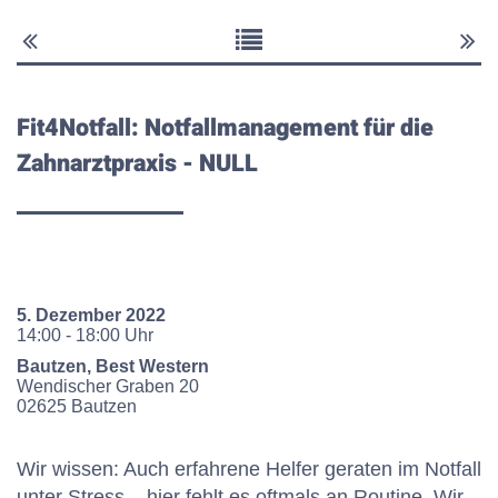
Fit4Notfall: Notfallmanagement für die
Zahnarztpraxis
- NULL
5. Dezember 2022
14:00 - 18:00 Uhr
Bautzen, Best Western
Wendischer Graben
20
02625
Bautzen
Wir wissen: Auch erfahrene Helfer geraten im Notfall
unter Stress – hier fehlt es oftmals an Routine. Wir