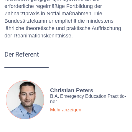
erforderliche regelmäßige Fortbildung der
Zahnarztpraxis in Notfallmaßnahmen. Die
Bundesärztekammer empfiehlt die mindestens
jährliche theoretische und praktische Auffrischung
der Reanimationskenntnisse.
Der Referent
Christian Peters
B.A. Emer­gency Edu­ca­tion Prac­ti­tio­
ner
Mehr anzeigen