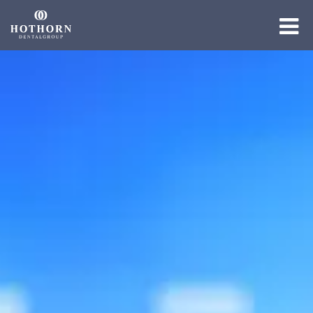
Die Gruppe
Die Expertise
Die Academy