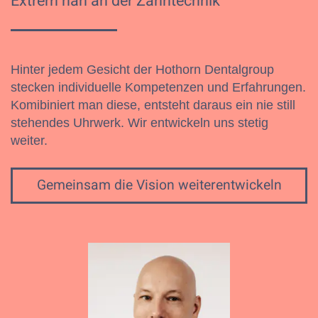
Extrem nah an der Zahntechnik
Hinter jedem Gesicht der Hothorn Dentalgroup
stecken individuelle Kompetenzen und Erfahrungen.
Komibiniert man diese, entsteht daraus ein nie still
stehendes Uhrwerk. Wir entwickeln uns stetig
weiter.
Gemeinsam die Vision weiterentwickeln