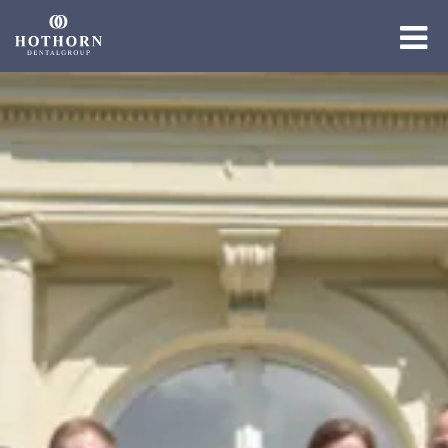
Die Gruppe
Die Expertise
Die Academy