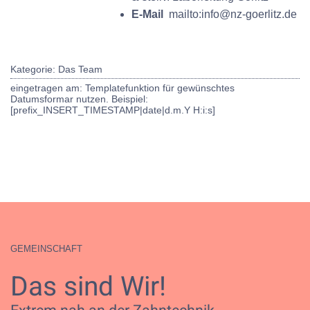
E-Mail
mailto:info@nz-goerlitz.de
Kategorie: Das Team
eingetragen am: Templatefunktion für gewünschtes
Datumsformar nutzen. Beispiel:
[prefix_INSERT_TIMESTAMP|date|d.m.Y H:i:s]
GEMEINSCHAFT
Das sind Wir!