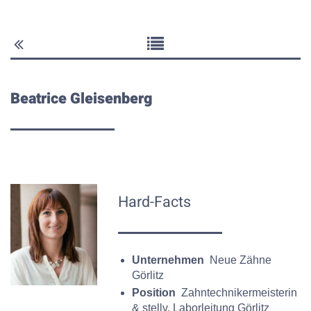
Beatrice Gleisenberg
Hard-Facts
Unternehmen
Neue Zähne
Görlitz
Position
Zahntechnikermeisterin
& stellv. Laborleitung Görlitz